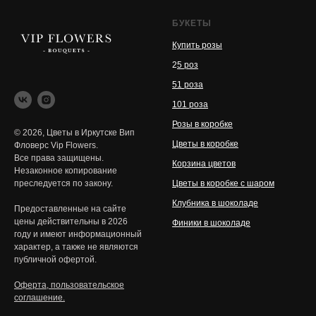
БУКЕТЫ
Купить розы
2
5 роз
51 роза
101 роза
Розы в коробке
© 2026, Цветы в Иркутске Вип
Цветы в коробке
Фловерс Vip Flowers.
Все права защищены.
Корзина цветов
Незаконное копирование
преследуется по закону.
Цветы в коробке с шаром
Клубника в шоколаде
Предоставленные на сайте
цены действительны в 2026
Финики в шоколаде
году и имеют информационный
характер, а также не являются
публичной офертой.
Оферта, пользовательское
соглашение.