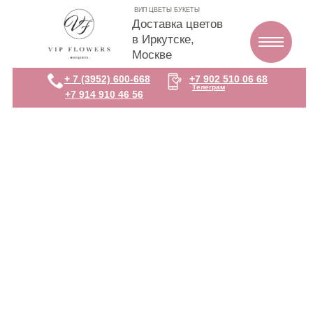
ВИП ЦВЕТЫ БУКЕТЫ
Доставка цветов
в Иркутске,
Москве
+ 7 (3952) 600-668
+7 902 510 06 68
Телеграм
+7 914 910 46 56