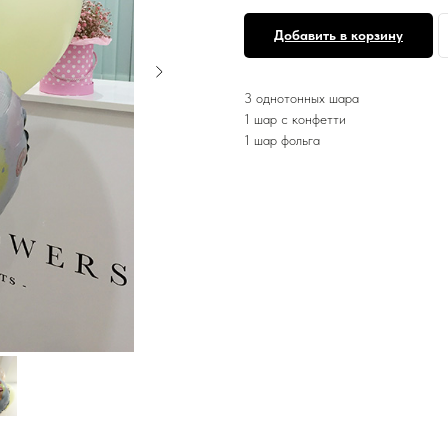
Добавить в корзину
3 однотонных шара
1 шар с конфетти
1 шар фольга