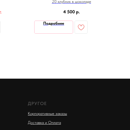
20 клубник в шоколаде
.
4 500
р.
Подробнее
ДРУГОЕ
Корпоративные заказы
Доставка и Оплата