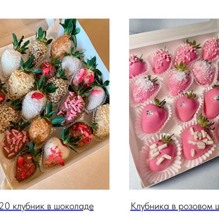
20 клубник в шоколаде
Клубника в розовом 