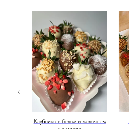
оладе
Клубника в белом и молочном