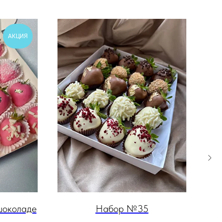
АКЦИЯ
шоколаде
Набор №35