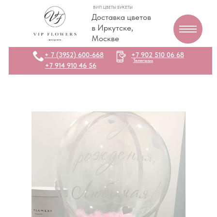
ВИП ЦВЕТЫ БУКЕТЫ
Доставка цветов
в Иркутске,
Москве
+ 7 (3952) 600-668
+7 902 510 06 68
Телеграм
+7 914 910 46 56