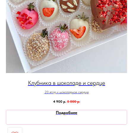
Клубника в шоколаде и сердце
20 ягод и шоколадное сердце
4 900
р.
5 000
р.
Подробнее