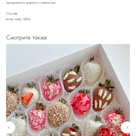
прозрачного шарика с надписью.
Состав:
розы, шар, губка
Смотрите также