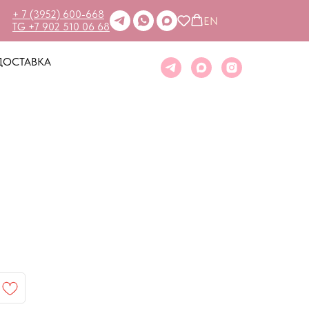
+ 7 (3952) 600-668
EN
TG +7 902 510 06 68
ДОСТАВКА