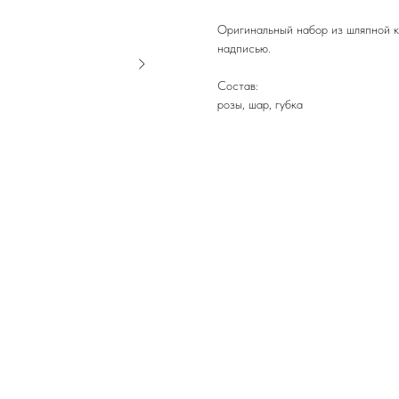
Оригинальный набор из шляпной к
надписью.
Состав:
розы, шар, губка