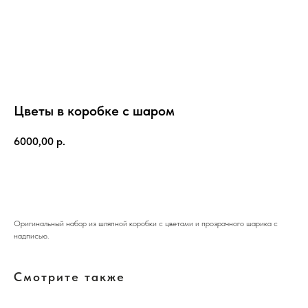
Цветы в коробке с шаром
6000,00
р.
Добавить в корзину
Оригинальный набор из шляпной коробки с цветами и прозрачного шарика с
надписью.
Смотрите также