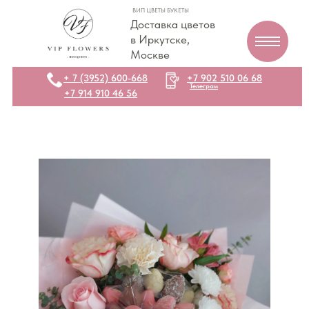
ВИП ЦВЕТЫ БУКЕТЫ
Доставка цветов
в Иркутске,
Москве
+ 7 (3952) 600-668
+7 902 510 06 68
Телеграм
+7 914 910 46 56