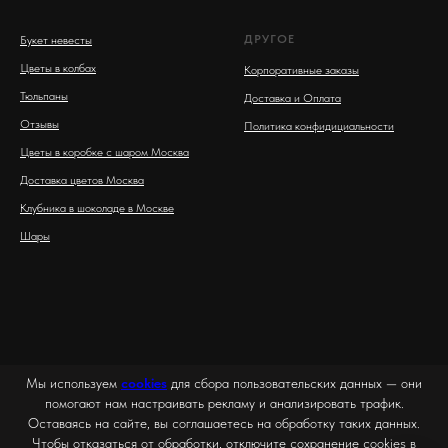
ДРУГОЕ
Букет невесты
Цветы в колбах
Корпоративные заказы
Тюльпаны
Доставка и Оплата
Отзывы
Политика конфидициальности
Цветы в коробке с шаром Москва
Доставка цветов Москва
Клубника в шоколаде в Москве
Шары
Мы используем
cookies
для сбора пользовательских данных — они
помогают нам настраивать рекламу и анализировать трафик.
Оставаясь на сайте, вы соглашаетесь на обработку таких данных.
Чтобы отказаться от обработки, отключите сохранение cookies в