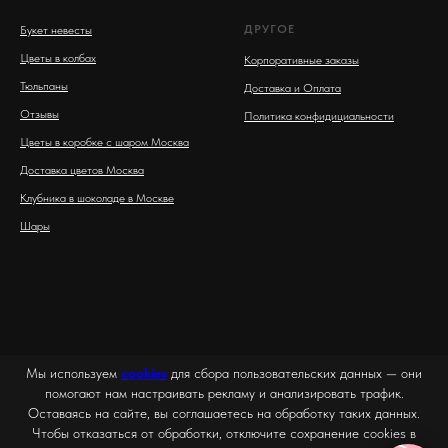
ДРУГОЕ
Букет невесты
Цветы в колбах
Корпоративные заказы
Тюльпаны
Доставка и Оплата
Отзывы
Политика конфидициальности
Цветы в коробке с шаром Москва
Доставка цветов Москва
Клубника в шоколаде в Москве
Шары
Мы используем
cookies
для сбора пользовательских данных — они
помогают нам настраивать рекламу и анализировать трафик.
Оставаясь на сайте, вы соглашаетесь на обработку таких данных.
Чтобы отказаться от обработки, отключите сохранение cookies в