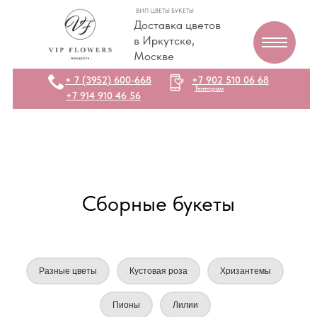
ВИП ЦВЕТЫ БУКЕТЫ
Доставка цветов
в Иркутске,
Москве
+ 7 (3952) 600-668
+7 902 510 06 68
Телеграм
+7 914 910 46 56
Сборные букеты
Разные цветы
Кустовая роза
Хризантемы
Пионы
Лилии