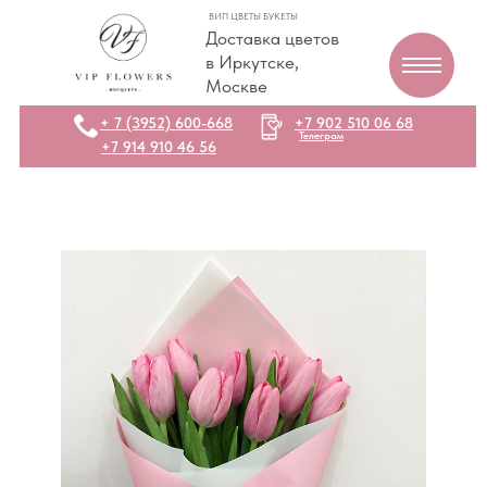
ВИП ЦВЕТЫ БУКЕТЫ
Доставка цветов
в Иркутске,
Москве
+ 7 (3952) 600-668
+7 902 510 06 68
Телеграм
+7 914 910 46 56