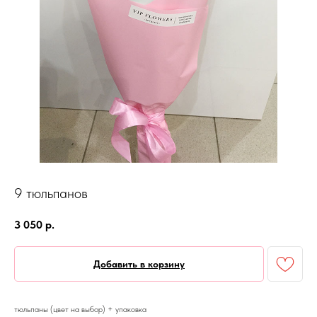
9 тюльпанов
3 050
р.
Добавить в корзину
тюльпаны (цвет на выбор) + упаковка