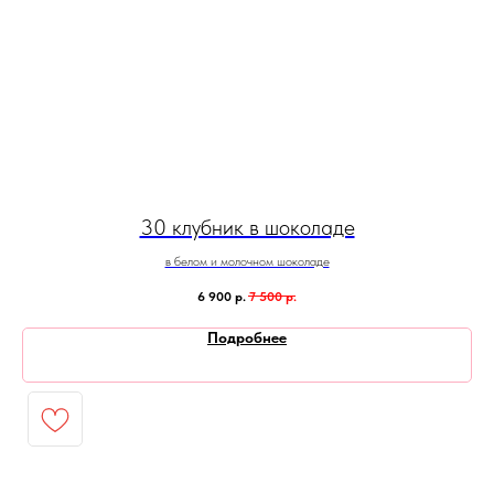
30 клубник в шоколаде
в белом и молочном шоколаде
6 900
р.
7 500
р.
Подробнее