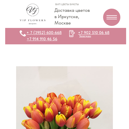
ВИП ЦВЕТЫ БУКЕТЫ
Доставка цветов
в Иркутске,
Москве
+ 7 (3952) 600-668
+7 902 510 06 68
Телеграм
+7 914 910 46 56