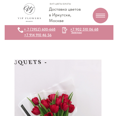
ВИП ЦВЕТЫ БУКЕТЫ
Доставка цветов
в Иркутске,
Москве
+ 7 (3952) 600-668
+7 902 510 06 68
Телеграм
+7 914 910 46 56