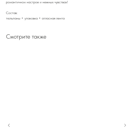
романтичном настрое и нежных чувствах!
Состав:
тюльпаны + упаковка + атласная лента
Смотрите также