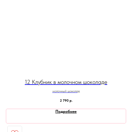
12 Клубник в молочном шоколаде
молочный шоколад
2 790
р.
Подробнее