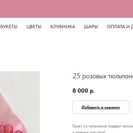
БУКЕТЫ
ЦВЕТЫ
КЛУБНИКА
ШАРЫ
ОПЛАТА И 
25 розовых тюльпан
8 000
р.
Добавить в корзину
Букет из тюльпанов подарит весе
и нежных чувствах!