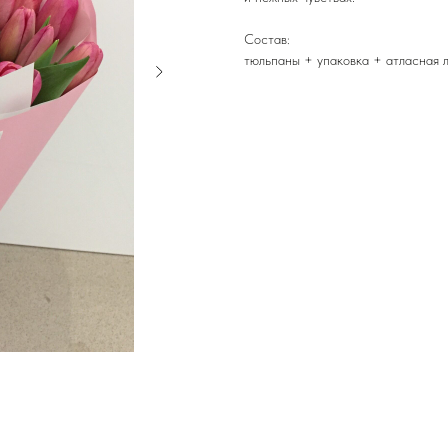
Состав:
тюльпаны + упаковка + атласная 