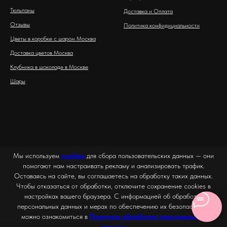
Тюльпаны
Доставка и Оплата
Отзывы
Политика конфидициальности
Цветы в коробке с шаром Москва
Доставка цветов Москва
Клубника в шоколаде в Москве
Шары
Мы используем
cookies
для сбора пользовательских данных — они
помогают нам настраивать рекламу и анализировать трафик.
Оставаясь на сайте, вы соглашаетесь на обработку таких данных.
Чтобы отказаться от обработки, отключите сохранение cookies в
настройках вашего браузера. С информацией об обработке
персональных данных и мерах по обеспечению их безопасности
можно ознакомиться в
Политике обработки персональных
данных
.