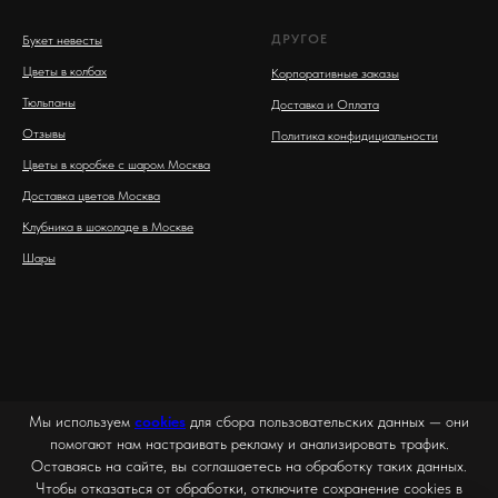
ДРУГОЕ
Букет невесты
Цветы в колбах
Корпоративные заказы
Тюльпаны
Доставка и Оплата
Отзывы
Политика конфидициальности
Цветы в коробке с шаром Москва
Доставка цветов Москва
Клубника в шоколаде в Москве
Шары
Мы используем
cookies
для сбора пользовательских данных — они
помогают нам настраивать рекламу и анализировать трафик.
Оставаясь на сайте, вы соглашаетесь на обработку таких данных.
Чтобы отказаться от обработки, отключите сохранение cookies в