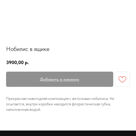
Нобилис в ящике
3900,00
р.
Добавить в корзину
Прекрасная новогодняя композиция с веточками нобилиса. Не
осыпается, внутри коробки находится флористическая губка,
наполненная водой.