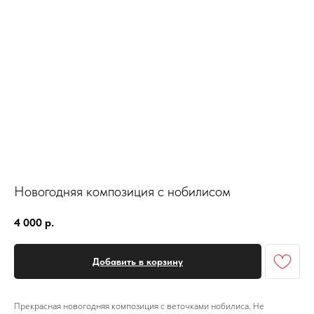
Новогодняя композиция с нобилисом
4 000
р.
Добавить в корзину
Прекрасная новогодняя композиция с веточками нобилиса. Не