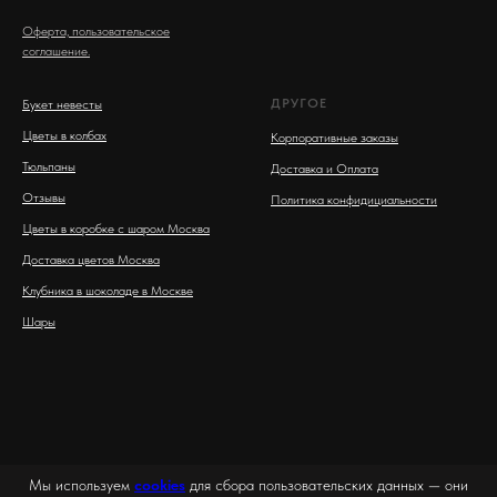
Оферта, пользовательское
соглашение.
ДРУГОЕ
Букет невесты
Цветы в колбах
Корпоративные заказы
Тюльпаны
Доставка и Оплата
Отзывы
Политика конфидициальности
Цветы в коробке с шаром Москва
Доставка цветов Москва
Клубника в шоколаде в Москве
Шары
Мы используем
cookies
для сбора пользовательских данных — они