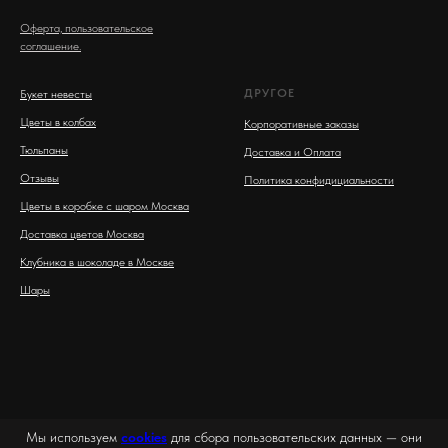
Оферта, пользовательское
соглашение.
ДРУГОЕ
Букет невесты
Цветы в колбах
Корпоративные заказы
Тюльпаны
Доставка и Оплата
Отзывы
Политика конфидициальности
Цветы в коробке с шаром Москва
Доставка цветов Москва
Клубника в шоколаде в Москве
Шары
Мы используем
cookies
для сбора пользовательских данных — они