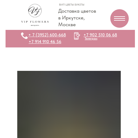
ВИП ЦВЕТЫ БУКЕТЫ
Доставка цветов
в Иркутске,
Москве
+ 7 (3952) 600-668
+7 902 510 06 68
Телеграм
+7 914 910 46 56