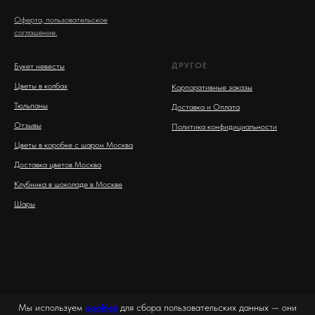
Оферта, пользовательское
соглашение.
ДРУГОЕ
Букет невесты
Цветы в колбах
Корпоративные заказы
Тюльпаны
Доставка и Оплата
Отзывы
Политика конфидициальности
Цветы в коробке с шаром Москва
Доставка цветов Москва
Клубника в шоколаде в Москве
Шары
Мы используем
cookies
для сбора пользовательских данных — они