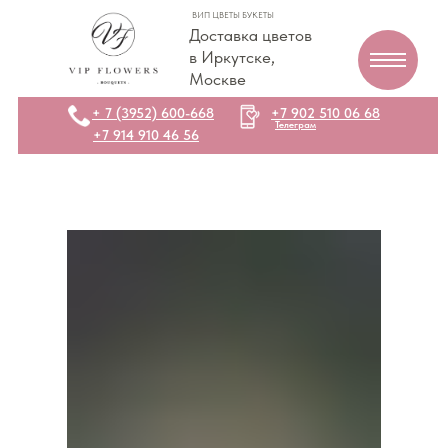
ВИП ЦВЕТЫ БУКЕТЫ
Доставка цветов
в Иркутске,
Москве
+ 7 (3952) 600-668
+7 902 510 06 68
Телеграм
+7 914 910 46 56