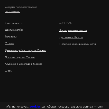
Оферта, пользовательское
соглашение.
ДРУГОЕ
Букет невесты
Цветы в колбах
Корпоративные заказы
Тюльпаны
Доставка и Оплата
Отзывы
Политика конфидициальности
Цветы в коробке с шаром Москва
Доставка цветов Москва
Клубника в шоколаде в Москве
Шары
Мы используем
cookies
для сбора пользовательских данных — они