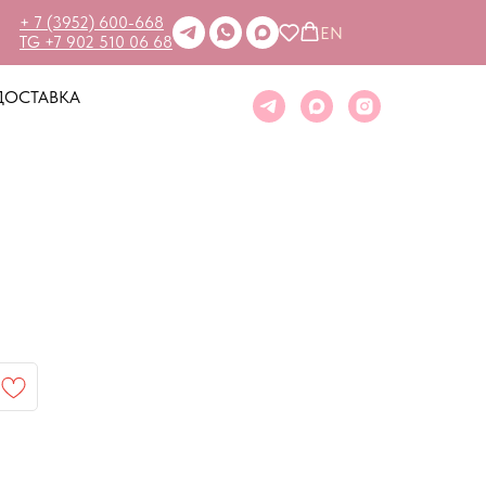
+ 7 (3952) 600-668
EN
TG +7 902 510 06 68
ДОСТАВКА