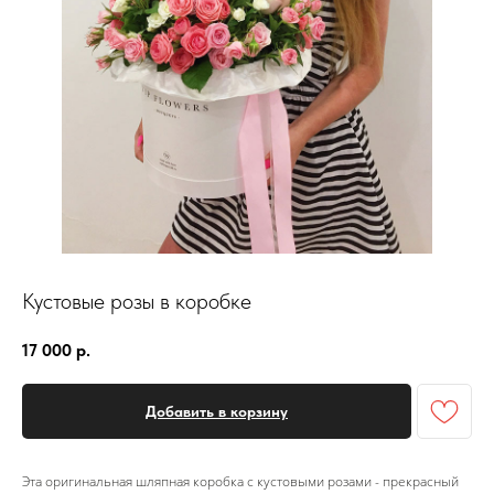
Кустовые розы в коробке
17 000
р.
Добавить в корзину
Эта оригинальная шляпная коробка с кустовыми розами - прекрасный