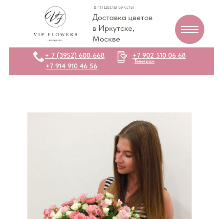
ВИП ЦВЕТЫ БУКЕТЫ
Доставка цветов
в Иркутске,
Москве
+ 7 (3952) 600-668
+7 902 510 06 68
Телеграм
+7 914 910 46 56