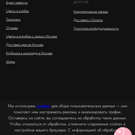
ДРУГОЕ
Букет невесты
Цветы в колбах
Корпоративные заказы
Тюльпаны
Доставка и Оплата
Отзывы
Политика конфидициальности
Цветы в коробке с шаром Москва
Доставка цветов Москва
Клубника в шоколаде в Москве
Шары
Мы используем
cookies
для сбора пользовательских данных — они
помогают нам настраивать рекламу и анализировать трафик.
Оставаясь на сайте, вы соглашаетесь на обработку таких данных.
Чтобы отказаться от обработки, отключите сохранение cookies в
настройках вашего браузера. С информацией об обработке