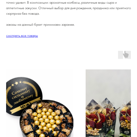
точно удивит. В композиции: ароматные колбасы, различные виды сыра и
аппетитные закуски. Отличный выбор для дня рождения, праздника или приятного
сюрприза без повода.
заказы на данный букет принимаем заранее.
смотреть все товары