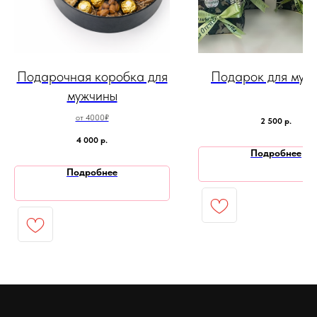
Подарочная коробка для
Подарок для муж
мужчины
от 4000₽
2 500
р.
4 000
р.
Подробнее
Подробнее