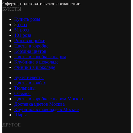
Оферта, пользовательское соглашение.
БУКЕТЫ
Купить розы
2
5 роз
51 роза
101 роза
Розы в коробке
Цветы в коробке
Корзина цветов
Цветы в коробке с шаром
Клубника в шоколаде
Финики в шоколаде
Букет невесты
Цветы в колбах
Тюльпаны
Отзывы
Цветы в коробке с шаром Москва
Доставка цветов Москва
Клубника в шоколаде в Москве
Шары
ДРУГОЕ