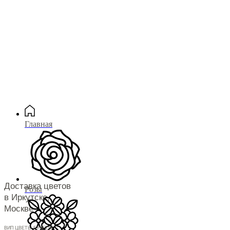
Главная
Доставка цветов
Розы
в Иркутске,
Москве
ВИП ЦВЕТЫ БУКЕТЫ