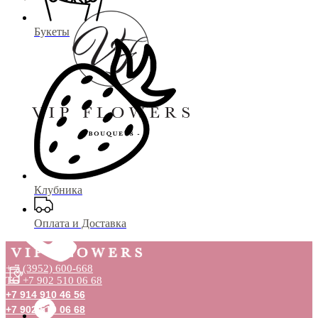
Букеты
Клубника
Оплата и Доставка
+ 7 (3952) 600-668
TG +7 902 510 06 68
+7 914 910 46 56
+7 902 510 06 68