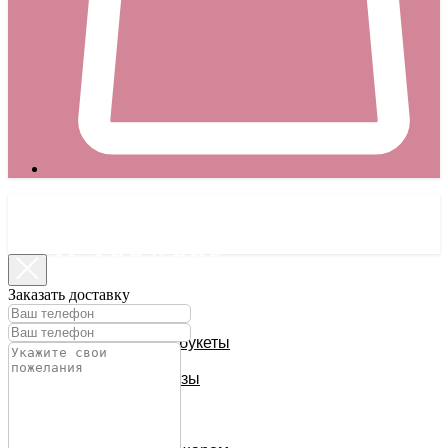
Заказать доставку
РОЗЫ
Небольшие букеты
25 роз
Кустовые розы
51 роза
75-101 роза
В коробке