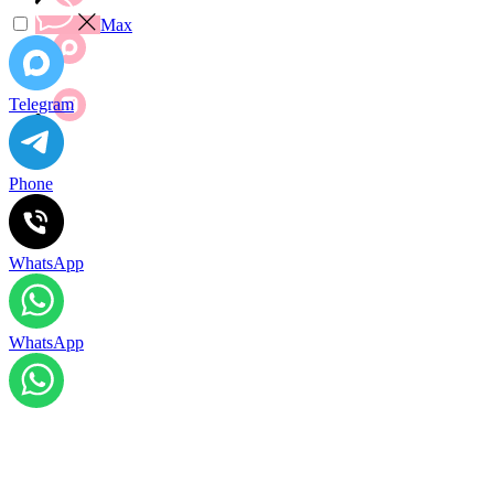
Max
Telegram
Phone
WhatsApp
WhatsApp