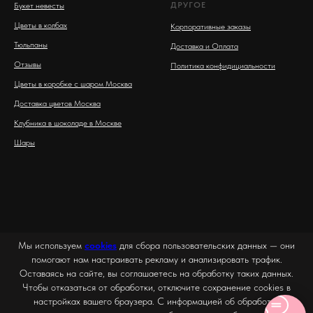
ДРУГОЕ
Букет невесты
Цветы в колбах
Корпоративные заказы
Тюльпаны
Доставка и Оплата
Отзывы
Политика конфидициальности
Цветы в коробке с шаром Москва
Доставка цветов Москва
Клубника в шоколаде в Москве
Шары
Мы используем
cookies
для сбора пользовательских данных — они
помогают нам настраивать рекламу и анализировать трафик.
Оставаясь на сайте, вы соглашаетесь на обработку таких данных.
Чтобы отказаться от обработки, отключите сохранение cookies в
настройках вашего браузера. С информацией об обработке