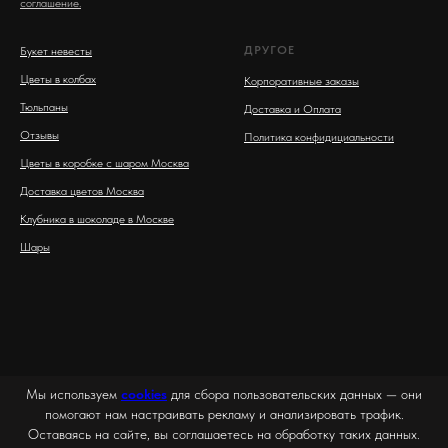
соглашение.
ДРУГОЕ
Букет невесты
Цветы в колбах
Корпоративные заказы
Тюльпаны
Доставка и Оплата
Отзывы
Политика конфидициальности
Цветы в коробке с шаром Москва
Доставка цветов Москва
Клубника в шоколаде в Москве
Шары
Мы используем
cookies
для сбора пользовательских данных — они
помогают нам настраивать рекламу и анализировать трафик.
Оставаясь на сайте, вы соглашаетесь на обработку таких данных.