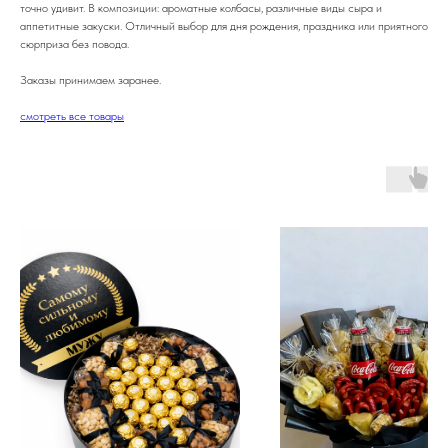
точно удивит. В композиции: ароматные колбасы, различные виды сыра и
аппетитные закуски. Отличный выбор для дня рождения, праздника или приятного
сюрприза без повода.
Заказы принимаем заранее.
смотреть все товары