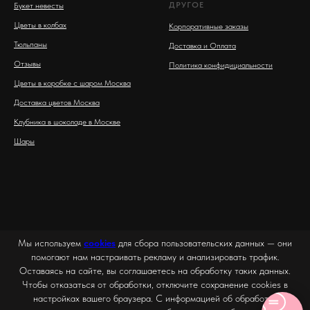
ДРУГОЕ
Букет невесты
Цветы в колбах
Корпоративные заказы
Тюльпаны
Доставка и Оплата
Отзывы
Политика конфидициальности
Цветы в коробке с шаром Москва
Доставка цветов Москва
Клубника в шоколаде в Москве
Шары
Мы используем
cookies
для сбора пользовательских данных — они
помогают нам настраивать рекламу и анализировать трафик.
Оставаясь на сайте, вы соглашаетесь на обработку таких данных.
Чтобы отказаться от обработки, отключите сохранение cookies в
настройках вашего браузера. С информацией об обработке