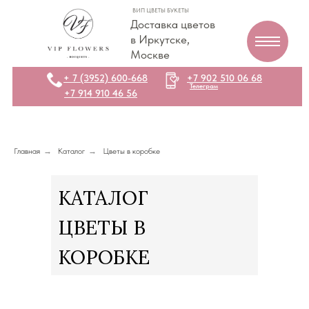
ВИП ЦВЕТЫ БУКЕТЫ
Доставка цветов
в Иркутске,
Москве
+ 7 (3952) 600-668
+7 902 510 06 68
Телеграм
+7 914 910 46 56
Главная
→
Каталог
→
Цветы в коробке
КАТАЛОГ
ЦВЕТЫ В
КОРОБКЕ