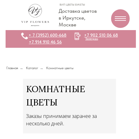
ВИП ЦВЕТЫ БУКЕТЫ
Доставка цветов
в Иркутске,
Москве
+ 7 (3952) 600-668
+7 902 510 06 68
Телеграм
+7 914 910 46 56
Главная
→
Каталог
→
Комнатные цветы
КОМНАТНЫЕ
ЦВЕТЫ
Заказы принимаем заранее за
несколько дней.